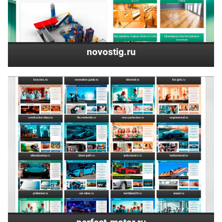
novostig.ru