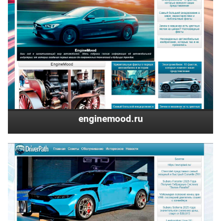
enginemood.ru