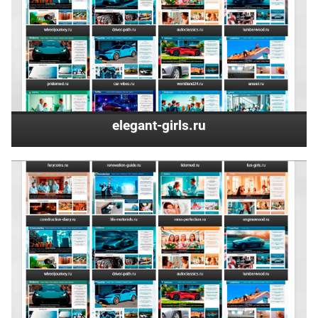
elegant-girls.ru