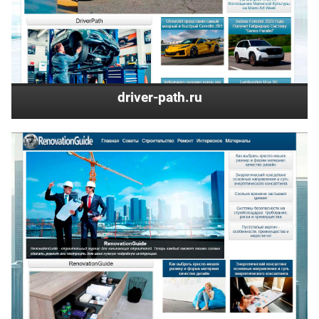
driver-path.ru