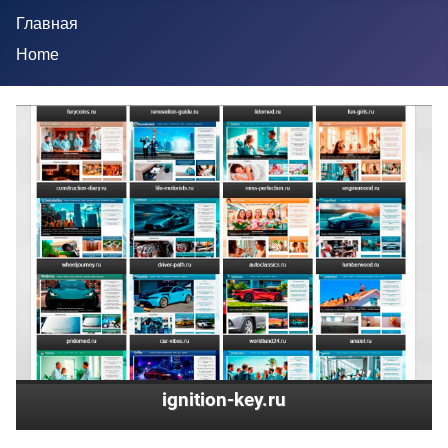
Главная
Home
ignition-key.ru