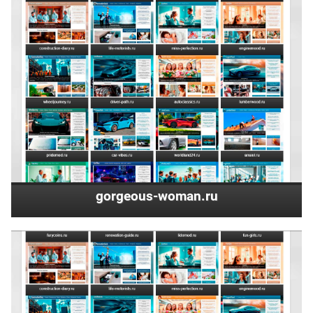
gorgeous-woman.ru