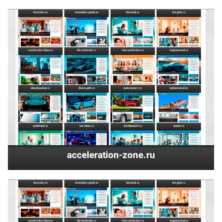
acceleration-zone.ru