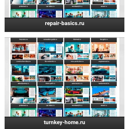
repair-basics.ru
turnkey-home.ru