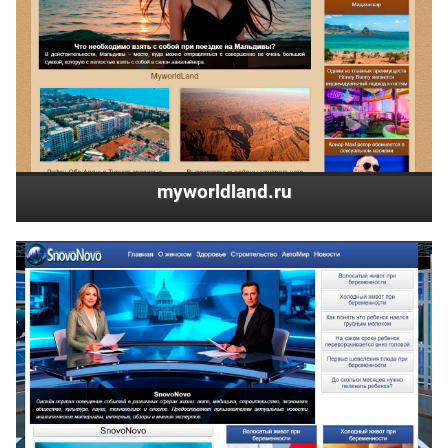
myworldland.ru