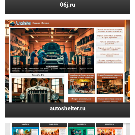
06j.ru
autoshelter.ru