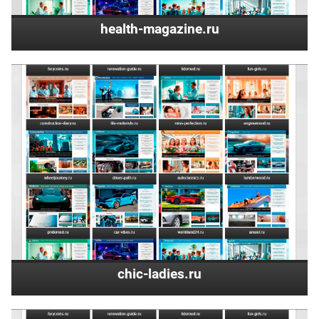
health-magazine.ru
chic-ladies.ru