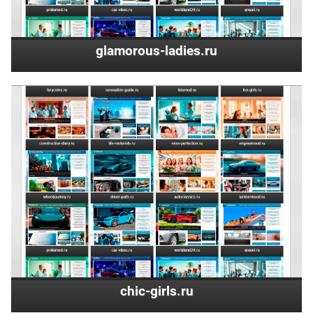
glamorous-ladies.ru
chic-girls.ru