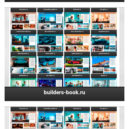
builders-book.ru