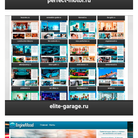
perfect-motor.ru
elite-garage.ru