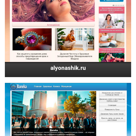
alyonashik.ru