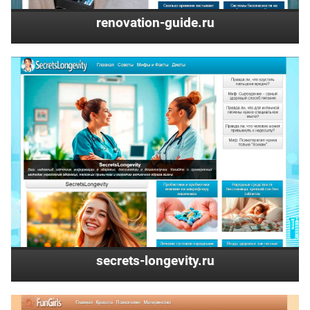
renovation-guide.ru
secrets-longevity.ru