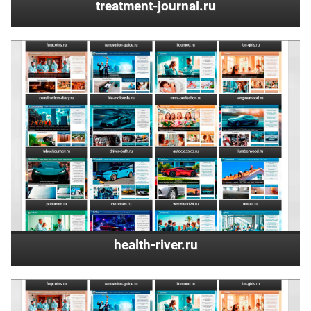
treatment-journal.ru
health-river.ru