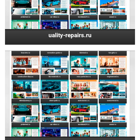
uality-repairs.ru