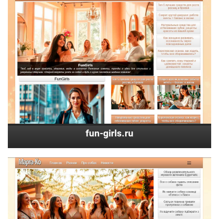
fun-girls.ru