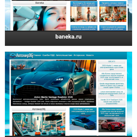
baneka.ru