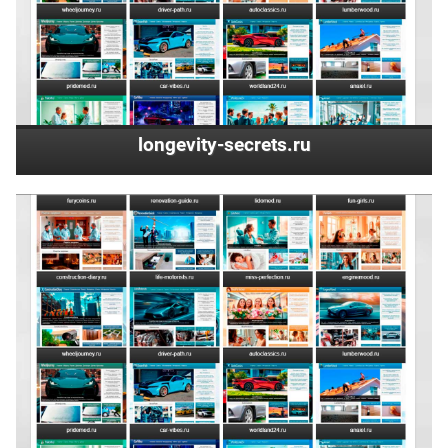
longevity-secrets.ru