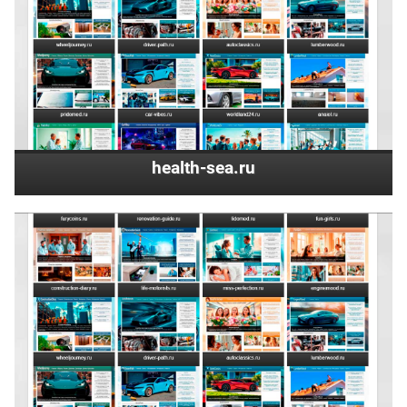
health-sea.ru