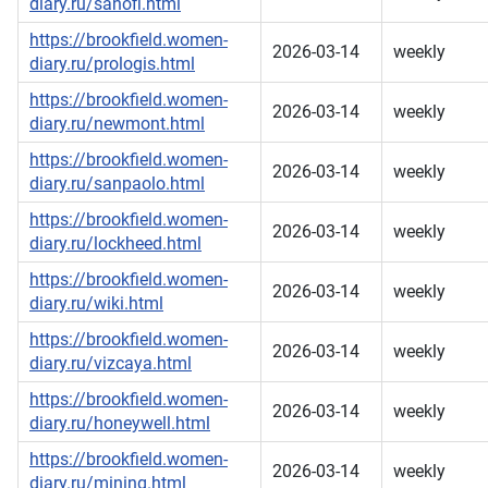
diary.ru/sanofi.html
https://brookfield.women-
2026-03-14
weekly
diary.ru/prologis.html
https://brookfield.women-
2026-03-14
weekly
diary.ru/newmont.html
https://brookfield.women-
2026-03-14
weekly
diary.ru/sanpaolo.html
https://brookfield.women-
2026-03-14
weekly
diary.ru/lockheed.html
https://brookfield.women-
2026-03-14
weekly
diary.ru/wiki.html
https://brookfield.women-
2026-03-14
weekly
diary.ru/vizcaya.html
https://brookfield.women-
2026-03-14
weekly
diary.ru/honeywell.html
https://brookfield.women-
2026-03-14
weekly
diary.ru/mining.html