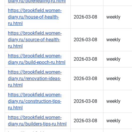
diary.ru/purehealing-ru.html
https://brookfield.women-
diary.ru/house-of-health-
2026-03-08
weekly
ru.html
https://brookfield.women-
diary.ru/source-of-health-
2026-03-08
weekly
ru.html
https://brookfield.women-
2026-03-08
weekly
diary.ru/build-epoch-ru.html
https://brookfield.women-
diary.ru/renovation-ideas-
2026-03-08
weekly
ru.html
https://brookfield.women-
diary.ru/construction-tips-
2026-03-08
weekly
ru.html
https://brookfield.women-
2026-03-08
weekly
diary.ru/builders-tips-ru.html