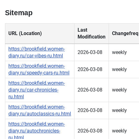
Sitemap
Last
URL (Location)
Changefreq
Modification
https://brookfield.women-
2026-03-08
weekly
diary.ru/car-vibes-ru.html
https://brookfield.women-
2026-03-08
weekly
diary.ru/speedy-cars-ru.html
https://brookfield.women-
diary.ru/car-chronicles-
2026-03-08
weekly
ru.html
https://brookfield.women-
2026-03-08
weekly
diary.ru/autoclassics-ru.html
https://brookfield.women-
diary.ru/autochronicles-
2026-03-08
weekly
ru.html