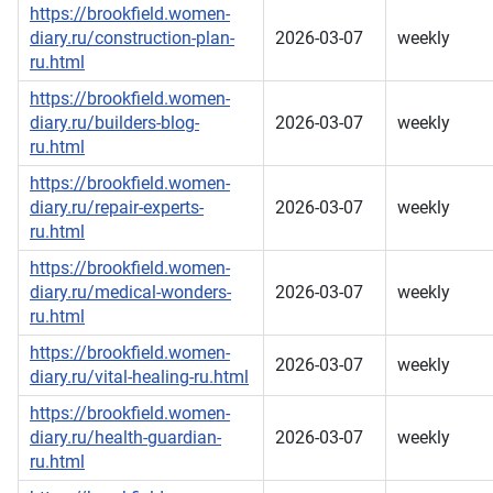
https://brookfield.women-
diary.ru/construction-plan-
2026-03-07
weekly
ru.html
https://brookfield.women-
diary.ru/builders-blog-
2026-03-07
weekly
ru.html
https://brookfield.women-
diary.ru/repair-experts-
2026-03-07
weekly
ru.html
https://brookfield.women-
diary.ru/medical-wonders-
2026-03-07
weekly
ru.html
https://brookfield.women-
2026-03-07
weekly
diary.ru/vital-healing-ru.html
https://brookfield.women-
diary.ru/health-guardian-
2026-03-07
weekly
ru.html