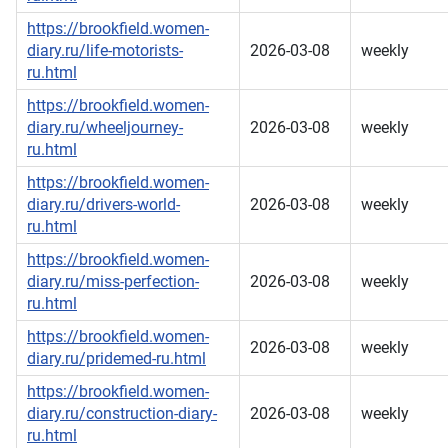
https://brookfield.women-
diary.ru/life-motorists-
2026-03-08
weekly
ru.html
https://brookfield.women-
diary.ru/wheeljourney-
2026-03-08
weekly
ru.html
https://brookfield.women-
diary.ru/drivers-world-
2026-03-08
weekly
ru.html
https://brookfield.women-
diary.ru/miss-perfection-
2026-03-08
weekly
ru.html
https://brookfield.women-
2026-03-08
weekly
diary.ru/pridemed-ru.html
https://brookfield.women-
diary.ru/construction-diary-
2026-03-08
weekly
ru.html