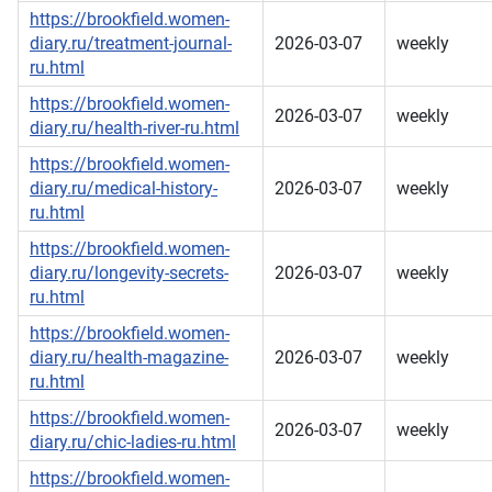
https://brookfield.women-
diary.ru/treatment-journal-
2026-03-07
weekly
ru.html
https://brookfield.women-
2026-03-07
weekly
diary.ru/health-river-ru.html
https://brookfield.women-
diary.ru/medical-history-
2026-03-07
weekly
ru.html
https://brookfield.women-
diary.ru/longevity-secrets-
2026-03-07
weekly
ru.html
https://brookfield.women-
diary.ru/health-magazine-
2026-03-07
weekly
ru.html
https://brookfield.women-
2026-03-07
weekly
diary.ru/chic-ladies-ru.html
https://brookfield.women-