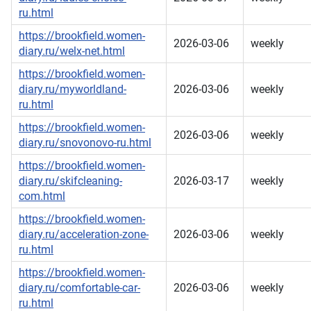
ru.html
https://brookfield.women-
2026-03-06
weekly
diary.ru/welx-net.html
https://brookfield.women-
diary.ru/myworldland-
2026-03-06
weekly
ru.html
https://brookfield.women-
2026-03-06
weekly
diary.ru/snovonovo-ru.html
https://brookfield.women-
diary.ru/skifcleaning-
2026-03-17
weekly
com.html
https://brookfield.women-
diary.ru/acceleration-zone-
2026-03-06
weekly
ru.html
https://brookfield.women-
diary.ru/comfortable-car-
2026-03-06
weekly
ru.html