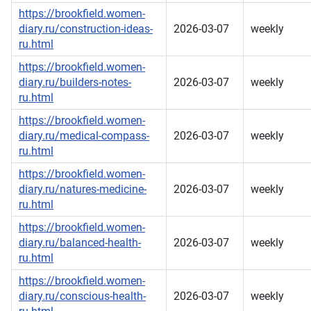
https://brookfield.women-
diary.ru/construction-ideas-
2026-03-07
weekly
ru.html
https://brookfield.women-
diary.ru/builders-notes-
2026-03-07
weekly
ru.html
https://brookfield.women-
diary.ru/medical-compass-
2026-03-07
weekly
ru.html
https://brookfield.women-
diary.ru/natures-medicine-
2026-03-07
weekly
ru.html
https://brookfield.women-
diary.ru/balanced-health-
2026-03-07
weekly
ru.html
https://brookfield.women-
diary.ru/conscious-health-
2026-03-07
weekly