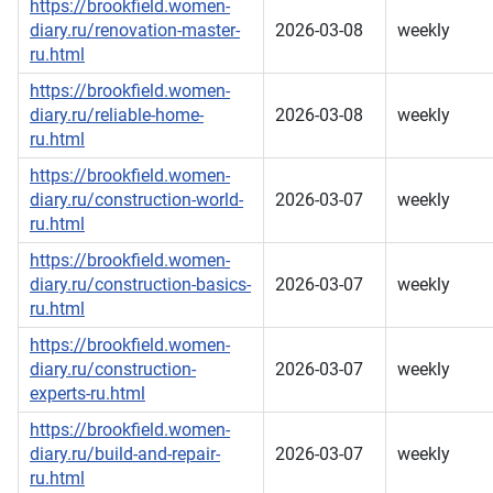
https://brookfield.women-
diary.ru/renovation-master-
2026-03-08
weekly
ru.html
https://brookfield.women-
diary.ru/reliable-home-
2026-03-08
weekly
ru.html
https://brookfield.women-
diary.ru/construction-world-
2026-03-07
weekly
ru.html
https://brookfield.women-
diary.ru/construction-basics-
2026-03-07
weekly
ru.html
https://brookfield.women-
diary.ru/construction-
2026-03-07
weekly
experts-ru.html
https://brookfield.women-
diary.ru/build-and-repair-
2026-03-07
weekly
ru.html