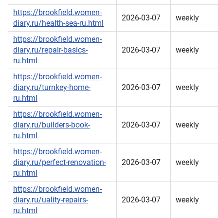
https://brookfield.women-
2026-03-07
weekly
diary.ru/health-sea-ru.html
https://brookfield.women-
diary.ru/repair-basics-
2026-03-07
weekly
ru.html
https://brookfield.women-
diary.ru/turnkey-home-
2026-03-07
weekly
ru.html
https://brookfield.women-
diary.ru/builders-book-
2026-03-07
weekly
ru.html
https://brookfield.women-
diary.ru/perfect-renovation-
2026-03-07
weekly
ru.html
https://brookfield.women-
diary.ru/uality-repairs-
2026-03-07
weekly
ru.html