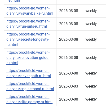
net.html
https://brookfield.women-
2026-03-08
weekly
diary.ru/vsyarybalka-ru.html
https://brookfield.women-
2026-03-08
weekly
diary.ru/fun-girls-ru.html
https://brookfield.women-
diary.ru/secrets-longevity-
2026-03-08
weekly
ru.html
https://brookfield.women-
diary.ru/renovation-guide-
2026-03-08
weekly
ru.html
https://brookfield.women-
2026-03-08
weekly
diary.ru/driver-path-ru.html
https://brookfield.women-
2026-03-03
weekly
diary.ru/enginemood-ru.html
https://brookfield.women-
2026-03-08
weekly
diary.ru/elite-garage-ru.html