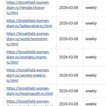
https://brookfield.women-
diary.ru/female-choice-
2026-03-08
weekly
ru.html
https://brookfield.women-
2026-03-08
weekly
diary.ru/ladies-glow-ru.html
https://brookfield.women-
diary.ru/world-femininity-
2026-03-08
weekly
ru.html
https://brookfield.women-
diary.ru/womens-charm-
2026-03-08
weekly
ru.html
https://brookfield.women-
diary.ru/secrets-medics-
2026-03-08
weekly
ru.html
https://brookfield.women-
2026-03-08
weekly
diary.ru/healingpath-ru.html
https://brookfield.women-
2026-03-08
weekly