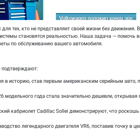
 для тех, кто не представляет своей жизни без движения. 
истемы становятся реальностью. Наша задача — помочь в
оветы по обслуживанию вашего автомобиля.
о подтверждают:
имя в историю, став первым американским серийным авто
2026 модельного года стала значительно дешевле, открыва
ский кабриолет Cadillac Sollei демонстрируют, что роскош
водство легендарного двигателя VR6, поставив точку в це