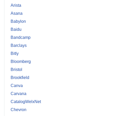
Arista
Asana
Babylon
Baidu
Bandcamp
Barclays
Bitly
Bloomberg
Bristol
Brookfield
Canva
Carvana
CatalogWelxNet
Chevron