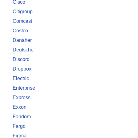
Cisco
Citigroup
Comcast
Costco
Danaher
Deutsche
Discord
Dropbox
Electric
Enterprise
Express
Exxon
Fandom
Fargo
Figma