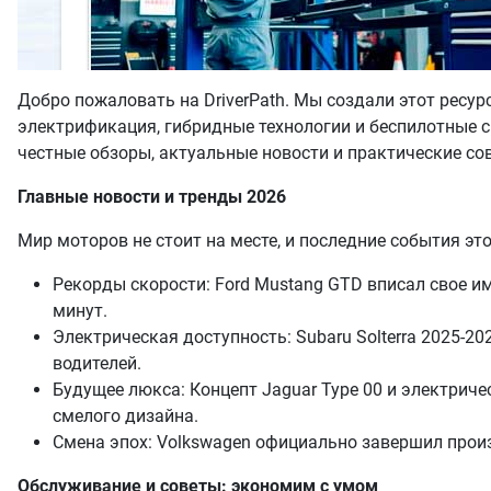
Добро пожаловать на DriverPath. Мы создали этот ресурс
электрификация, гибридные технологии и беспилотные с
честные обзоры, актуальные новости и практические с
Главные новости и тренды 2026
Мир моторов не стоит на месте, и последние события эт
Рекорды скорости: Ford Mustang GTD вписал свое 
минут.
Электрическая доступность: Subaru Solterra 2025-
водителей.
Будущее люкса: Концепт Jaguar Type 00 и электриче
смелого дизайна.
Смена эпох: Volkswagen официально завершил произ
Обслуживание и советы: экономим с умом