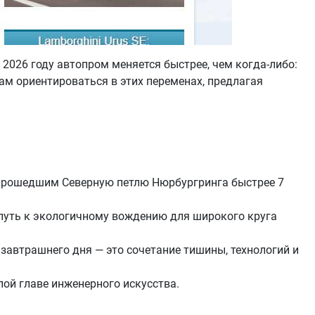
В 2026 году автопром меняется быстрее, чем когда-либо:
ам ориентироваться в этих переменах, предлагая
, прошедшим Северную петлю Нюрбургринга быстрее 7
я путь к экологичному вождению для широкого круга
ь завтрашнего дня — это сочетание тишины, технологий и
лой главе инженерного искусства.