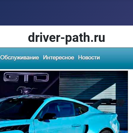
driver-path.ru