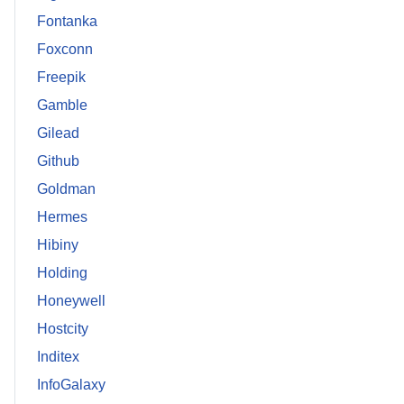
Fontanka
Foxconn
Freepik
Gamble
Gilead
Github
Goldman
Hermes
Hibiny
Holding
Honeywell
Hostcity
Inditex
InfoGalaxy