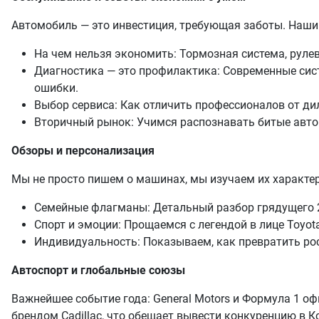
Автомобиль — это инвестиция, требующая заботы. Наши
На чем нельзя экономить: Тормозная система, руле
Диагностика — это профилактика: Современные сис
ошибки.
Выбор сервиса: Как отличить профессионалов от дил
Вторичный рынок: Учимся распознавать битые авто
Обзоры и персонализация
Мы не просто пишем о машинах, мы изучаем их характер
Семейные флагманы: Детальный разбор грядущего 20
Спорт и эмоции: Прощаемся с легендой в лице Toyota
Индивидуальность: Показываем, как превратить рос
Автоспорт и глобальные союзы
Важнейшее событие года: General Motors и Формула 1 
брендом Cadillac, что обещает вывести конкуренцию в Ко