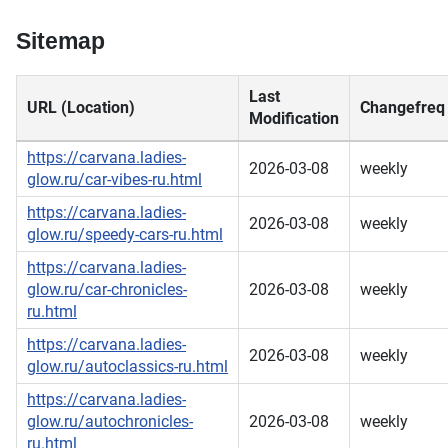
Sitemap
Last
URL (Location)
Changefreq
Modification
https://carvana.ladies-
2026-03-08
weekly
glow.ru/car-vibes-ru.html
https://carvana.ladies-
2026-03-08
weekly
glow.ru/speedy-cars-ru.html
https://carvana.ladies-
glow.ru/car-chronicles-
2026-03-08
weekly
ru.html
https://carvana.ladies-
2026-03-08
weekly
glow.ru/autoclassics-ru.html
https://carvana.ladies-
glow.ru/autochronicles-
2026-03-08
weekly
ru.html