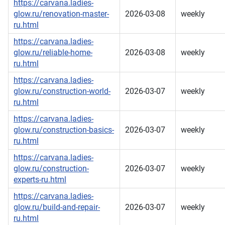
https://carvana.ladies-
glow.ru/renovation-master-
2026-03-08
weekly
ru.html
https://carvana.ladies-
glow.ru/reliable-home-
2026-03-08
weekly
ru.html
https://carvana.ladies-
glow.ru/construction-world-
2026-03-07
weekly
ru.html
https://carvana.ladies-
glow.ru/construction-basics-
2026-03-07
weekly
ru.html
https://carvana.ladies-
glow.ru/construction-
2026-03-07
weekly
experts-ru.html
https://carvana.ladies-
glow.ru/build-and-repair-
2026-03-07
weekly
ru.html