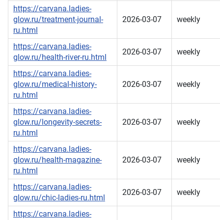
https://carvana.ladies-
glow.ru/treatment-journal-
2026-03-07
weekly
ru.html
https://carvana.ladies-
2026-03-07
weekly
glow.ru/health-river-ru.html
https://carvana.ladies-
glow.ru/medical-history-
2026-03-07
weekly
ru.html
https://carvana.ladies-
glow.ru/longevity-secrets-
2026-03-07
weekly
ru.html
https://carvana.ladies-
glow.ru/health-magazine-
2026-03-07
weekly
ru.html
https://carvana.ladies-
2026-03-07
weekly
glow.ru/chic-ladies-ru.html
https://carvana.ladies-