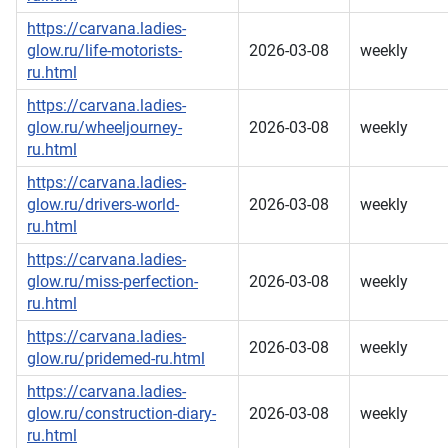
https://carvana.ladies-
glow.ru/life-motorists-
2026-03-08
weekly
ru.html
https://carvana.ladies-
glow.ru/wheeljourney-
2026-03-08
weekly
ru.html
https://carvana.ladies-
glow.ru/drivers-world-
2026-03-08
weekly
ru.html
https://carvana.ladies-
glow.ru/miss-perfection-
2026-03-08
weekly
ru.html
https://carvana.ladies-
2026-03-08
weekly
glow.ru/pridemed-ru.html
https://carvana.ladies-
glow.ru/construction-diary-
2026-03-08
weekly
ru.html