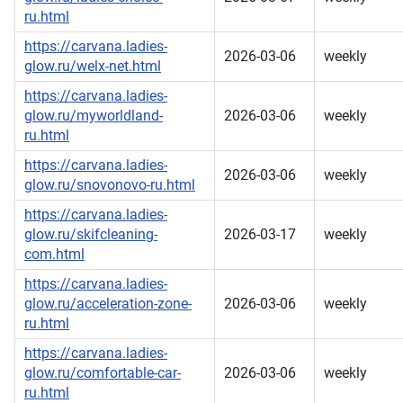
ru.html
https://carvana.ladies-
2026-03-06
weekly
glow.ru/welx-net.html
https://carvana.ladies-
glow.ru/myworldland-
2026-03-06
weekly
ru.html
https://carvana.ladies-
2026-03-06
weekly
glow.ru/snovonovo-ru.html
https://carvana.ladies-
glow.ru/skifcleaning-
2026-03-17
weekly
com.html
https://carvana.ladies-
glow.ru/acceleration-zone-
2026-03-06
weekly
ru.html
https://carvana.ladies-
glow.ru/comfortable-car-
2026-03-06
weekly
ru.html