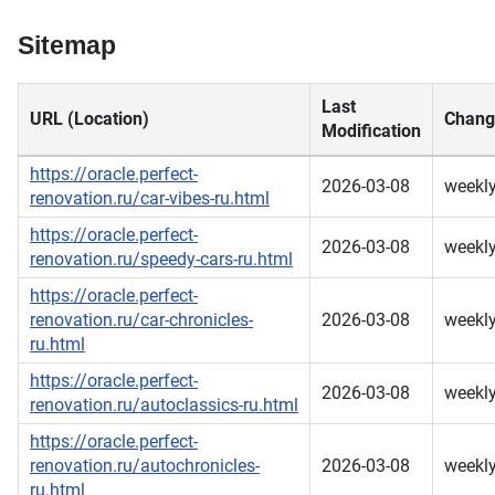
Sitemap
Last
URL (Location)
Chang
Modification
https://oracle.perfect-
2026-03-08
weekl
renovation.ru/car-vibes-ru.html
https://oracle.perfect-
2026-03-08
weekl
renovation.ru/speedy-cars-ru.html
https://oracle.perfect-
renovation.ru/car-chronicles-
2026-03-08
weekl
ru.html
https://oracle.perfect-
2026-03-08
weekl
renovation.ru/autoclassics-ru.html
https://oracle.perfect-
renovation.ru/autochronicles-
2026-03-08
weekl
ru.html