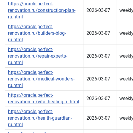
https://oracle.perfect-
renovation.ru/construction-plan-
2026-03-07
weekl
ru.html
https://oracle.perfect-
renovation.ru/builders-blog-
2026-03-07
weekl
ru.html
https://oracle.perfect-
renovation.ru/repair-experts-
2026-03-07
weekl
ru.html
https://oracle.perfect-
renovation.ru/medical-wonders-
2026-03-07
weekl
ru.html
https://oracle.perfect-
2026-03-07
weekl
renovation.ru/vital-healing-ru.html
https://oracle.perfect-
renovation.ru/health-guardian-
2026-03-07
weekl
ru.html