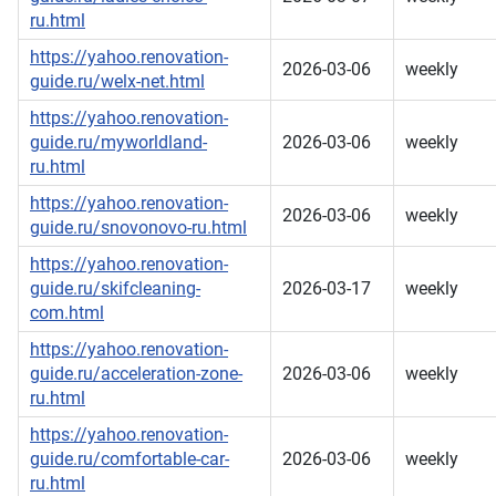
ru.html
https://yahoo.renovation-
2026-03-06
weekly
guide.ru/welx-net.html
https://yahoo.renovation-
guide.ru/myworldland-
2026-03-06
weekly
ru.html
https://yahoo.renovation-
2026-03-06
weekly
guide.ru/snovonovo-ru.html
https://yahoo.renovation-
guide.ru/skifcleaning-
2026-03-17
weekly
com.html
https://yahoo.renovation-
guide.ru/acceleration-zone-
2026-03-06
weekly
ru.html
https://yahoo.renovation-
guide.ru/comfortable-car-
2026-03-06
weekly
ru.html