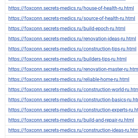
https://foxconn.secrets-medics.ru/house-of-health-ru.html
https://foxconn.secrets-medics.ru/source-of-health-ru.html
https://foxconn.secrets-medics.ru/build-epoch-ru.html
https://foxconn.secrets-medics.ru/renovation-ideas-ru.html
https://foxconn.secrets-medics.ru/construction-tips-ru.html
https://foxconn.secrets-medics.ru/builders-tips-ru.html
https://foxconn.secrets-medics.ru/renovation-master-ru.htm
https://foxconn.secrets-medics.ru/reliable-home-ru.html
https://foxconn.secrets-medics.ru/construction-world-ru.ht
https://foxconn.secrets-medics.ru/construction-basics-ru.h
https://foxconn.secrets-medics.ru/construction-experts-ru.h
https://foxconn.secrets-medics.ru/build-and-repair-ru.html
https://foxconn.secrets-medics.ru/construction-ideas-ru.htm