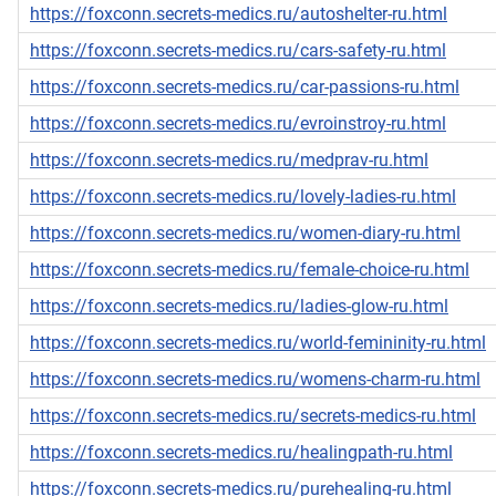
https://foxconn.secrets-medics.ru/autoshelter-ru.html
https://foxconn.secrets-medics.ru/cars-safety-ru.html
https://foxconn.secrets-medics.ru/car-passions-ru.html
https://foxconn.secrets-medics.ru/evroinstroy-ru.html
https://foxconn.secrets-medics.ru/medprav-ru.html
https://foxconn.secrets-medics.ru/lovely-ladies-ru.html
https://foxconn.secrets-medics.ru/women-diary-ru.html
https://foxconn.secrets-medics.ru/female-choice-ru.html
https://foxconn.secrets-medics.ru/ladies-glow-ru.html
https://foxconn.secrets-medics.ru/world-femininity-ru.html
https://foxconn.secrets-medics.ru/womens-charm-ru.html
https://foxconn.secrets-medics.ru/secrets-medics-ru.html
https://foxconn.secrets-medics.ru/healingpath-ru.html
https://foxconn.secrets-medics.ru/purehealing-ru.html