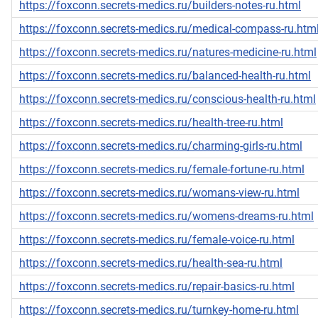
https://foxconn.secrets-medics.ru/builders-notes-ru.html
https://foxconn.secrets-medics.ru/medical-compass-ru.htm
https://foxconn.secrets-medics.ru/natures-medicine-ru.html
https://foxconn.secrets-medics.ru/balanced-health-ru.html
https://foxconn.secrets-medics.ru/conscious-health-ru.html
https://foxconn.secrets-medics.ru/health-tree-ru.html
https://foxconn.secrets-medics.ru/charming-girls-ru.html
https://foxconn.secrets-medics.ru/female-fortune-ru.html
https://foxconn.secrets-medics.ru/womans-view-ru.html
https://foxconn.secrets-medics.ru/womens-dreams-ru.html
https://foxconn.secrets-medics.ru/female-voice-ru.html
https://foxconn.secrets-medics.ru/health-sea-ru.html
https://foxconn.secrets-medics.ru/repair-basics-ru.html
https://foxconn.secrets-medics.ru/turnkey-home-ru.html