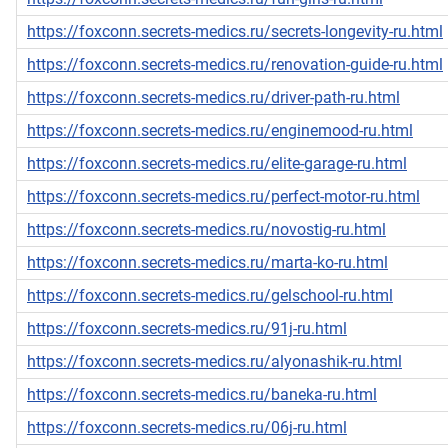
https://foxconn.secrets-medics.ru/secrets-longevity-ru.html
https://foxconn.secrets-medics.ru/renovation-guide-ru.html
https://foxconn.secrets-medics.ru/driver-path-ru.html
https://foxconn.secrets-medics.ru/enginemood-ru.html
https://foxconn.secrets-medics.ru/elite-garage-ru.html
https://foxconn.secrets-medics.ru/perfect-motor-ru.html
https://foxconn.secrets-medics.ru/novostig-ru.html
https://foxconn.secrets-medics.ru/marta-ko-ru.html
https://foxconn.secrets-medics.ru/gelschool-ru.html
https://foxconn.secrets-medics.ru/91j-ru.html
https://foxconn.secrets-medics.ru/alyonashik-ru.html
https://foxconn.secrets-medics.ru/baneka-ru.html
https://foxconn.secrets-medics.ru/06j-ru.html