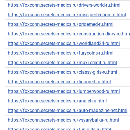
https://foxconn.secrets-medics.ru/drivers-world-ru.html
https://foxconn.secrets-medics.ru/miss-perfection-ru.html
https://foxconn.secrets-medics.ru/pridemed-ru.html
https://foxconn.secrets-medics.ru/construction-diary-ru.htm
https://foxconn.secrets-medics.ru/worldland24-ru.html
https://foxconn.secrets-medics.ru/furycoins-ru.html
https://foxconn.secrets-medics.ru/maxi-credit-ru.html
https://foxconn.secrets-medics.ru/classy-girls-ru.html
https://foxconn.secrets-medics.ru/lidomed-ru.html
https://foxconn.secrets-medics.ru/lumberwood-ru.html
https://foxconn.secrets-medics.ru/anaiel-ru.html
https://foxconn.secrets-medics.ru/auto-magazine-net.html
https://foxconn.secrets-medics.ru/vsyarybalka-ru.html
https://foxconn.secrets-medics.ru/fun-girls-ru.html