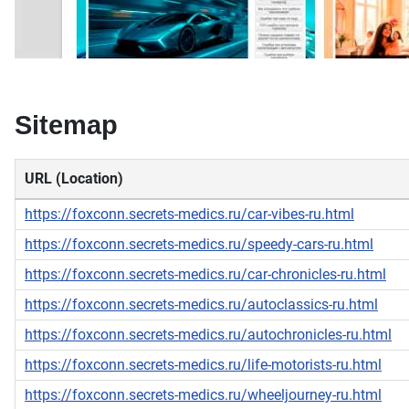
Sitemap
URL (Location)
https://foxconn.secrets-medics.ru/car-vibes-ru.html
https://foxconn.secrets-medics.ru/speedy-cars-ru.html
https://foxconn.secrets-medics.ru/car-chronicles-ru.html
https://foxconn.secrets-medics.ru/autoclassics-ru.html
https://foxconn.secrets-medics.ru/autochronicles-ru.html
https://foxconn.secrets-medics.ru/life-motorists-ru.html
https://foxconn.secrets-medics.ru/wheeljourney-ru.html