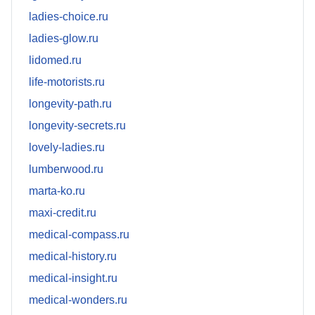
ladies-choice.ru
ladies-glow.ru
lidomed.ru
life-motorists.ru
longevity-path.ru
longevity-secrets.ru
lovely-ladies.ru
lumberwood.ru
marta-ko.ru
maxi-credit.ru
medical-compass.ru
medical-history.ru
medical-insight.ru
medical-wonders.ru