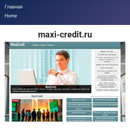
Главная
Home
maxi-credit.ru