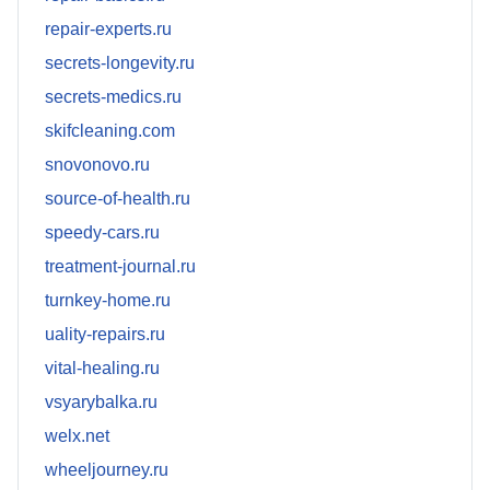
repair-experts.ru
secrets-longevity.ru
secrets-medics.ru
skifcleaning.com
snovonovo.ru
source-of-health.ru
speedy-cars.ru
treatment-journal.ru
turnkey-home.ru
uality-repairs.ru
vital-healing.ru
vsyarybalka.ru
welx.net
wheeljourney.ru