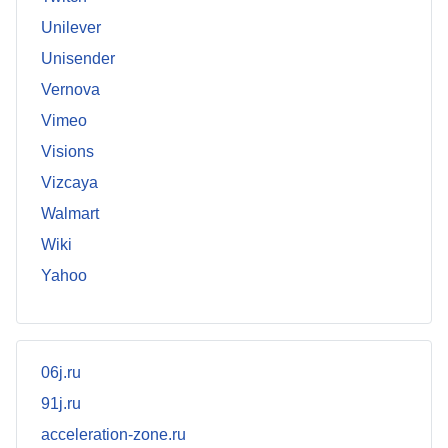
Unilever
Unisender
Vernova
Vimeo
Visions
Vizcaya
Walmart
Wiki
Yahoo
06j.ru
91j.ru
acceleration-zone.ru