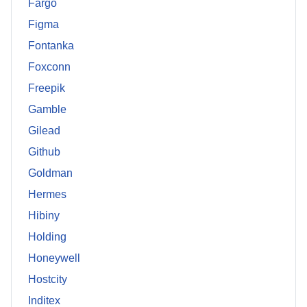
Fargo
Figma
Fontanka
Foxconn
Freepik
Gamble
Gilead
Github
Goldman
Hermes
Hibiny
Holding
Honeywell
Hostcity
Inditex