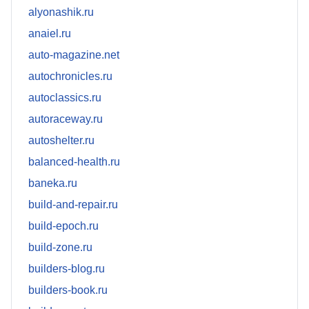
alyonashik.ru
anaiel.ru
auto-magazine.net
autochronicles.ru
autoclassics.ru
autoraceway.ru
autoshelter.ru
balanced-health.ru
baneka.ru
build-and-repair.ru
build-epoch.ru
build-zone.ru
builders-blog.ru
builders-book.ru