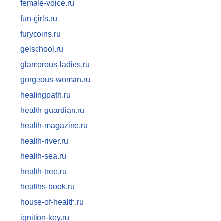
female-voice.ru
fun-girls.ru
furycoins.ru
gelschool.ru
glamorous-ladies.ru
gorgeous-woman.ru
healingpath.ru
health-guardian.ru
health-magazine.ru
health-river.ru
health-sea.ru
health-tree.ru
healths-book.ru
house-of-health.ru
ignition-key.ru