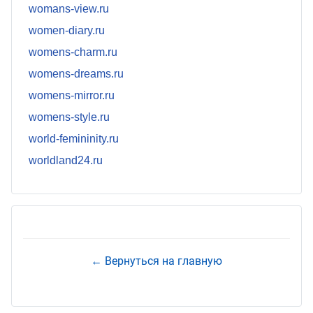
womans-view.ru
women-diary.ru
womens-charm.ru
womens-dreams.ru
womens-mirror.ru
womens-style.ru
world-femininity.ru
worldland24.ru
← Вернуться на главную