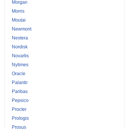
Morgan
Morris
Moutai
Newmont
Nextera
Nordisk
Novartis
Nytimes
Oracle
Palantir
Paribas
Pepsico
Procter
Prologis
Prosus