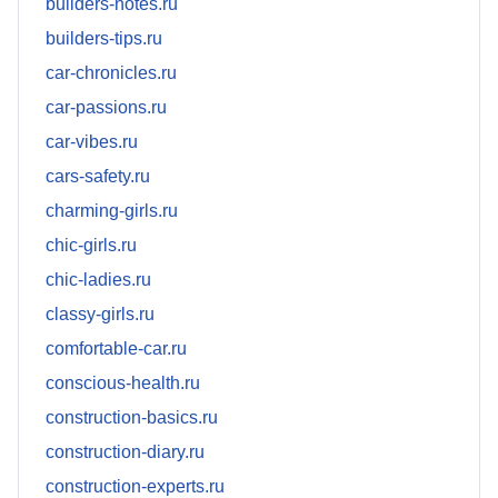
builders-notes.ru
builders-tips.ru
car-chronicles.ru
car-passions.ru
car-vibes.ru
cars-safety.ru
charming-girls.ru
chic-girls.ru
chic-ladies.ru
classy-girls.ru
comfortable-car.ru
conscious-health.ru
construction-basics.ru
construction-diary.ru
construction-experts.ru