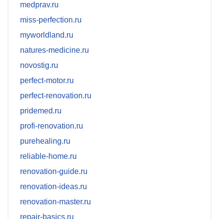
medprav.ru
miss-perfection.ru
myworldland.ru
natures-medicine.ru
novostig.ru
perfect-motor.ru
perfect-renovation.ru
pridemed.ru
profi-renovation.ru
purehealing.ru
reliable-home.ru
renovation-guide.ru
renovation-ideas.ru
renovation-master.ru
repair-basics.ru