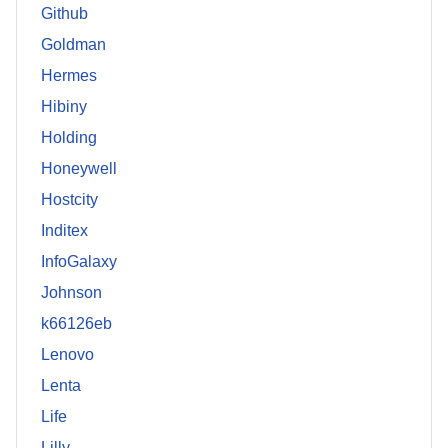
Github
Goldman
Hermes
Hibiny
Holding
Honeywell
Hostcity
Inditex
InfoGalaxy
Johnson
k66126eb
Lenovo
Lenta
Life
Lilly