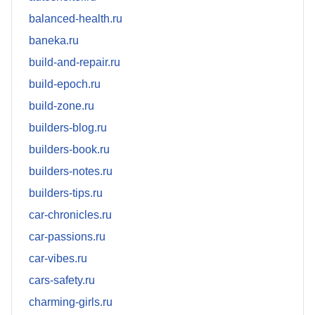
balanced-health.ru
baneka.ru
build-and-repair.ru
build-epoch.ru
build-zone.ru
builders-blog.ru
builders-book.ru
builders-notes.ru
builders-tips.ru
car-chronicles.ru
car-passions.ru
car-vibes.ru
cars-safety.ru
charming-girls.ru