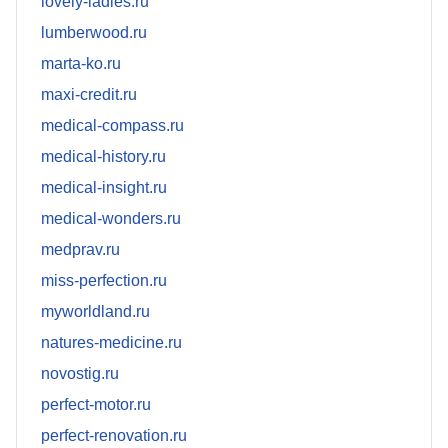
lovely-ladies.ru
lumberwood.ru
marta-ko.ru
maxi-credit.ru
medical-compass.ru
medical-history.ru
medical-insight.ru
medical-wonders.ru
medprav.ru
miss-perfection.ru
myworldland.ru
natures-medicine.ru
novostig.ru
perfect-motor.ru
perfect-renovation.ru