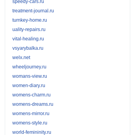
speedy-cars.ru
treatment-journal.ru
turnkey-home.ru
uality-repairs.ru
vital-healing.ru
vsyarybalka.ru
welx.net
wheeljourney.ru
womans-view.ru
women-diary.ru
womens-charm.ru
womens-dreams.ru
womens-mirror.ru
womens-style.ru
world-femininity.ru