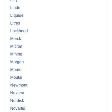
Linde
Liquide
Litres
Lockheed
Merck
Micron
Mining
Morgan
Morris
Moutai
Newmont
Nextera
Nordisk
Novartis