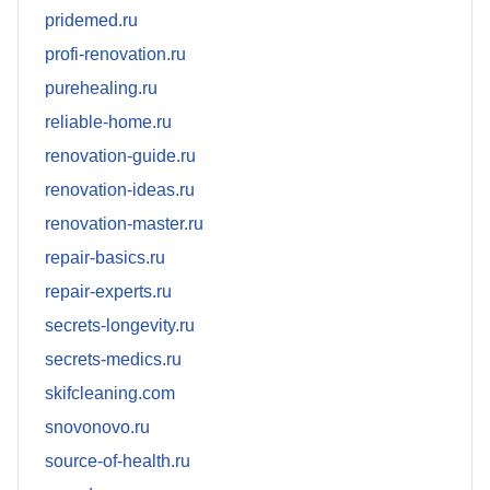
pridemed.ru
profi-renovation.ru
purehealing.ru
reliable-home.ru
renovation-guide.ru
renovation-ideas.ru
renovation-master.ru
repair-basics.ru
repair-experts.ru
secrets-longevity.ru
secrets-medics.ru
skifcleaning.com
snovonovo.ru
source-of-health.ru