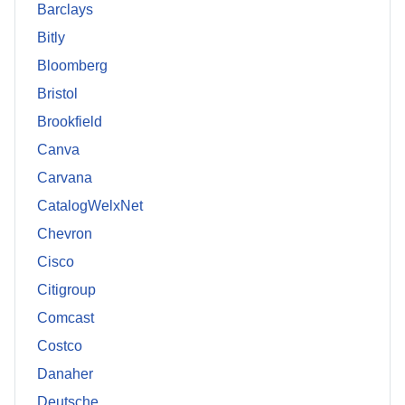
Barclays
Bitly
Bloomberg
Bristol
Brookfield
Canva
Carvana
CatalogWelxNet
Chevron
Cisco
Citigroup
Comcast
Costco
Danaher
Deutsche