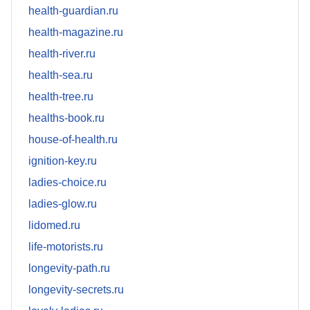
health-guardian.ru
health-magazine.ru
health-river.ru
health-sea.ru
health-tree.ru
healths-book.ru
house-of-health.ru
ignition-key.ru
ladies-choice.ru
ladies-glow.ru
lidomed.ru
life-motorists.ru
longevity-path.ru
longevity-secrets.ru