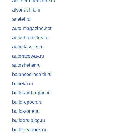
acceleration-zone.ru
alyonashik.ru
anaiel.ru
auto-magazine.net
autochronicles.ru
autoclassics.ru
autoraceway.ru
autoshelter.ru
balanced-health.ru
baneka.ru
build-and-repair.ru
build-epoch.ru
build-zone.ru
builders-blog.ru
builders-book.ru