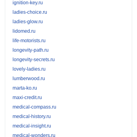
ignition-key.ru
ladies-choice.ru
ladies-glow.ru
lidomed.ru
life-motorists.ru
longevity-path.ru
longevity-secrets.ru
lovely-ladies.ru
lumberwood.ru
marta-ko.ru
maxi-credit.ru
medical-compass.ru
medical-history.ru
medical-insight.ru
medical-wonders.ru