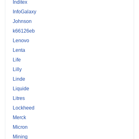
Inditex
InfoGalaxy
Johnson
k66126eb
Lenovo
Lenta
Life
Lilly
Linde
Liquide
Litres
Lockheed
Merck
Micron
Mining