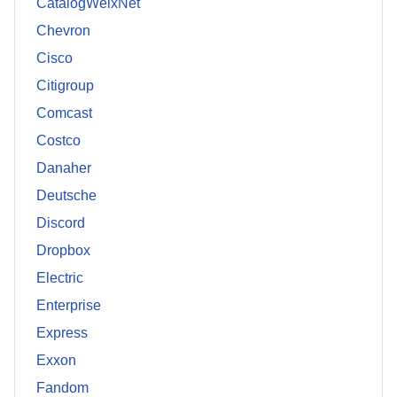
CatalogWelxNet
Chevron
Cisco
Citigroup
Comcast
Costco
Danaher
Deutsche
Discord
Dropbox
Electric
Enterprise
Express
Exxon
Fandom