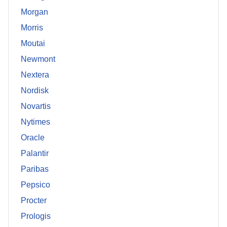
Morgan
Morris
Moutai
Newmont
Nextera
Nordisk
Novartis
Nytimes
Oracle
Palantir
Paribas
Pepsico
Procter
Prologis