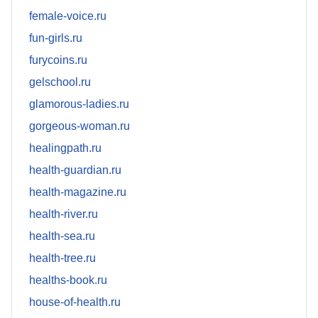
female-voice.ru
fun-girls.ru
furycoins.ru
gelschool.ru
glamorous-ladies.ru
gorgeous-woman.ru
healingpath.ru
health-guardian.ru
health-magazine.ru
health-river.ru
health-sea.ru
health-tree.ru
healths-book.ru
house-of-health.ru