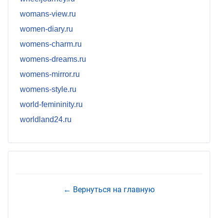
womans-view.ru
women-diary.ru
womens-charm.ru
womens-dreams.ru
womens-mirror.ru
womens-style.ru
world-femininity.ru
worldland24.ru
← Вернуться на главную