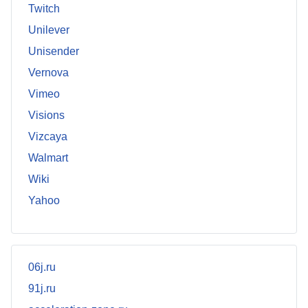
Twitch
Unilever
Unisender
Vernova
Vimeo
Visions
Vizcaya
Walmart
Wiki
Yahoo
06j.ru
91j.ru