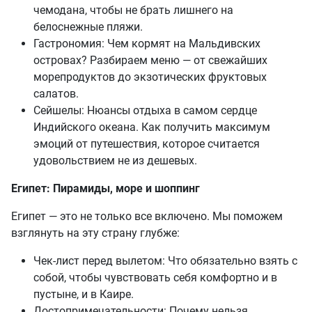
чемодана, чтобы не брать лишнего на
белоснежные пляжи.
Гастрономия: Чем кормят на Мальдивских
островах? Разбираем меню — от свежайших
морепродуктов до экзотических фруктовых
салатов.
Сейшелы: Нюансы отдыха в самом сердце
Индийского океана. Как получить максимум
эмоций от путешествия, которое считается
удовольствием не из дешевых.
Египет: Пирамиды, море и шоппинг
Египет — это не только все включено. Мы поможем
взглянуть на эту страну глубже:
Чек-лист перед вылетом: Что обязательно взять с
собой, чтобы чувствовать себя комфортно и в
пустыне, и в Каире.
Достопримечательности: Почему нельзя