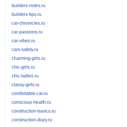
builders-notes.ru
builders-tips.ru
car-chronicles.ru
car-passions.ru
car-vibes.ru
cars-safety.ru
charming-girls.ru
chic-girls.ru
chic-ladies.ru
classy-girls.ru
comfortable-car.ru
conscious-health.ru
construction-basics.ru
construction-diary.ru