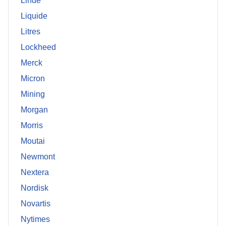
Linde
Liquide
Litres
Lockheed
Merck
Micron
Mining
Morgan
Morris
Moutai
Newmont
Nextera
Nordisk
Novartis
Nytimes