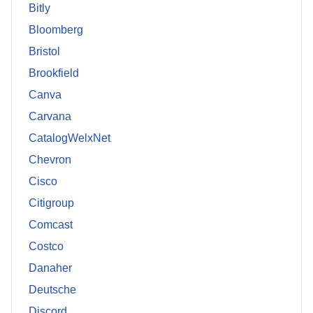
Bitly
Bloomberg
Bristol
Brookfield
Canva
Carvana
CatalogWelxNet
Chevron
Cisco
Citigroup
Comcast
Costco
Danaher
Deutsche
Discord