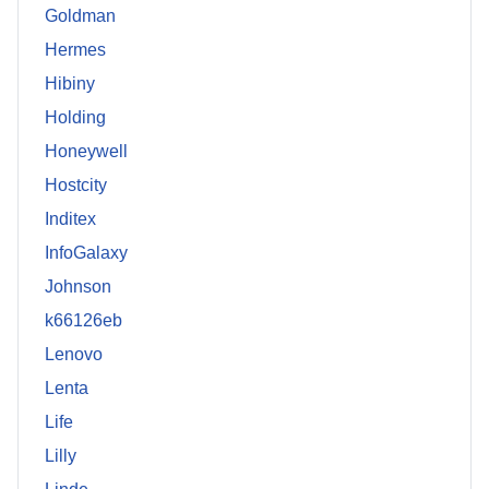
Goldman
Hermes
Hibiny
Holding
Honeywell
Hostcity
Inditex
InfoGalaxy
Johnson
k66126eb
Lenovo
Lenta
Life
Lilly