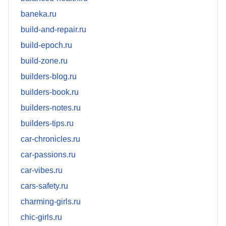
baneka.ru
build-and-repair.ru
build-epoch.ru
build-zone.ru
builders-blog.ru
builders-book.ru
builders-notes.ru
builders-tips.ru
car-chronicles.ru
car-passions.ru
car-vibes.ru
cars-safety.ru
charming-girls.ru
chic-girls.ru