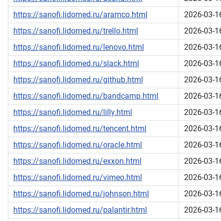
https://sanofi.lidomed.ru/aramco.html
2026-03-1
https://sanofi.lidomed.ru/trello.html
2026-03-1
https://sanofi.lidomed.ru/lenovo.html
2026-03-1
https://sanofi.lidomed.ru/slack.html
2026-03-1
https://sanofi.lidomed.ru/github.html
2026-03-1
https://sanofi.lidomed.ru/bandcamp.html
2026-03-1
https://sanofi.lidomed.ru/lilly.html
2026-03-1
https://sanofi.lidomed.ru/tencent.html
2026-03-1
https://sanofi.lidomed.ru/oracle.html
2026-03-1
https://sanofi.lidomed.ru/exxon.html
2026-03-1
https://sanofi.lidomed.ru/vimeo.html
2026-03-1
https://sanofi.lidomed.ru/johnson.html
2026-03-1
https://sanofi.lidomed.ru/palantir.html
2026-03-1