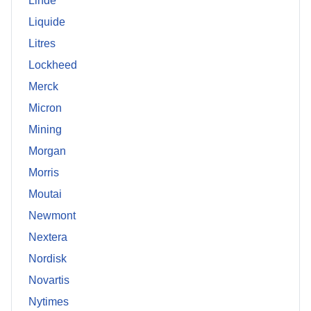
Linde
Liquide
Litres
Lockheed
Merck
Micron
Mining
Morgan
Morris
Moutai
Newmont
Nextera
Nordisk
Novartis
Nytimes