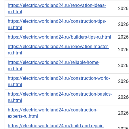
https://electric.worldland24.ru/renovation-ideas-
2026
ru.html
https://electric.worldland24.ru/construction-tips-
2026
ru.html
https://electric.worldland24.ru/builders-tips-ru.html
2026
https://electric.worldland24.ru/renovation-master-
2026
ru.html
https://electric.worldland24.ru/reliable-home-
2026
ru.html
https://electric.worldland24.ru/construction-world-
2026
ru.html
https://electric.worldland24.ru/construction-basics-
2026
ru.html
https://electric.worldland24.ru/construction-
2026
experts-ru.html
https://electric.worldland24.ru/build-and-repair-
2026