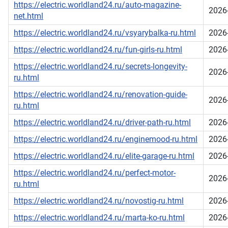
https://electric.worldland24.ru/auto-magazine-
2026
net.html
https://electric.worldland24.ru/vsyarybalka-ru.html
2026
https://electric.worldland24.ru/fun-girls-ru.html
2026
https://electric.worldland24.ru/secrets-longevity-
2026
ru.html
https://electric.worldland24.ru/renovation-guide-
2026
ru.html
https://electric.worldland24.ru/driver-path-ru.html
2026
https://electric.worldland24.ru/enginemood-ru.html
2026
https://electric.worldland24.ru/elite-garage-ru.html
2026
https://electric.worldland24.ru/perfect-motor-
2026
ru.html
https://electric.worldland24.ru/novostig-ru.html
2026
https://electric.worldland24.ru/marta-ko-ru.html
2026