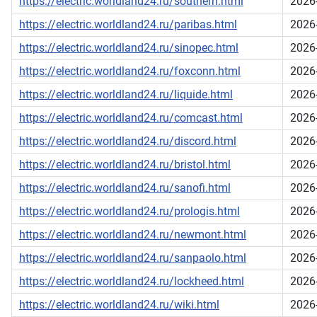
https://electric.worldland24.ru/southern.html
2026
https://electric.worldland24.ru/paribas.html
2026
https://electric.worldland24.ru/sinopec.html
2026
https://electric.worldland24.ru/foxconn.html
2026
https://electric.worldland24.ru/liquide.html
2026
https://electric.worldland24.ru/comcast.html
2026
https://electric.worldland24.ru/discord.html
2026
https://electric.worldland24.ru/bristol.html
2026
https://electric.worldland24.ru/sanofi.html
2026
https://electric.worldland24.ru/prologis.html
2026
https://electric.worldland24.ru/newmont.html
2026
https://electric.worldland24.ru/sanpaolo.html
2026
https://electric.worldland24.ru/lockheed.html
2026
https://electric.worldland24.ru/wiki.html
2026