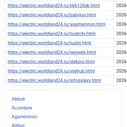
https://electric.worldland24.ru/k66126eb.html
2026
https://electric.worldland24.ru/babylon.html
2026
https://electric.worldland24.ru/agamemnon.html
2026
https://electric.worldland24.ru/hostcity.html
2026
https://electric.worldland24.ru/tustin.html
2026
https://electric.worldland24.ru/seowelx.html
2026
https://electric.worldland24.ru/stekpro.html
2026
https://electric.worldland24.ru/sitehub.html
2026
https://electric.worldland24.ru/infogalaxy.html
2026
Abbott
Accenture
Agamemnon
Airbus