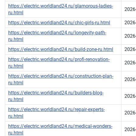
https://electric.worldland24.ru/glamorous-ladies-
2026
ru.html
https://electric.worldland24.ru/chic-girls-ru.html
2026
https://electric.worldland24.ru/longevity-path-
2026
ru.html
https://electric.worldland24.ru/build-zone-ru.html
2026
https://electric.worldland24.ru/profi-renovation-
2026
ru.html
https://electric.worldland24.ru/construction-plan-
2026
ru.html
https://electric.worldland24.ru/builders-blog-
2026
ru.html
https://electric.worldland24.ru/repair-experts-
2026
ru.html
https://electric.worldland24.ru/medical-wonders-
2026
ru.html