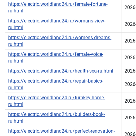
https://electric.worldland24.ru/female-fortune-
2026
ru.html
https://electric.worldland24.ru/womans-view-
2026
ru.html
https://electric.worldland24.ru/womens-dreams-
2026
ru.html
https://electric.worldland24.ru/female-voice-
2026
ru.html
https://electric.worldland24.ru/health-sea-ru.html
2026
https://electric.worldland24.ru/repair-basics-
2026
ru.html
https://electric.worldland24.ru/turnkey-home-
2026
ru.html
https://electric.worldland24.ru/builders-book-
2026
ru.html
https://electric.worldland24.ru/perfect-renovation-
2026