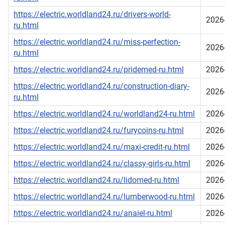
https://electric.worldland24.ru/drivers-world-
2026
ru.html
https://electric.worldland24.ru/miss-perfection-
2026
ru.html
https://electric.worldland24.ru/pridemed-ru.html
2026
https://electric.worldland24.ru/construction-diary-
2026
ru.html
https://electric.worldland24.ru/worldland24-ru.html
2026
https://electric.worldland24.ru/furycoins-ru.html
2026
https://electric.worldland24.ru/maxi-credit-ru.html
2026
https://electric.worldland24.ru/classy-girls-ru.html
2026
https://electric.worldland24.ru/lidomed-ru.html
2026
https://electric.worldland24.ru/lumberwood-ru.html
2026
https://electric.worldland24.ru/anaiel-ru.html
2026