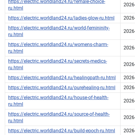
https://electric.worldland24.ru/female-choice-
2026
ru.html
https://electric.worldland24.ru/ladies-glow-ru.html
2026
https://electric.worldland24.ru/world-femininity-
2026
ru.html
https://electric.worldland24.ru/womens-charm-
2026
ru.html
https://electric.worldland24.ru/secrets-medics-
2026
ru.html
https://electric.worldland24.ru/healingpath-ru.html
2026
https://electric.worldland24.ru/purehealing-ru.html
2026
https://electric.worldland24.ru/house-of-health-
2026
ru.html
https://electric.worldland24.ru/source-of-health-
2026
ru.html
https://electric.worldland24.ru/build-epoch-ru.html
2026