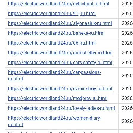
https://electric.worldland24.ru/gelschool-ru.html
2026
https://electric.worldland24.ru/91j-ru.html
2026
https://electric.worldland24.ru/alyonashik-ru.html
2026
https://electric.worldland24.ru/baneka-ru.html
2026
https://electric.worldland24.ru/06j-ru.html
2026
https://electric.worldland24.ru/autoshelter-ru.html
2026
https://electric.worldland24.ru/cars-safety-ru.html
2026
https://electric.worldland24.ru/car-passions-
2026
ru.html
https://electric.worldland24.ru/evroinstroy-ru.html
2026
https://electric.worldland24.ru/medprav-ru.html
2026
https://electric.worldland24.ru/lovely-ladies-ru.html
2026
https://electric.worldland24.ru/women-diary-
2026
ru.html