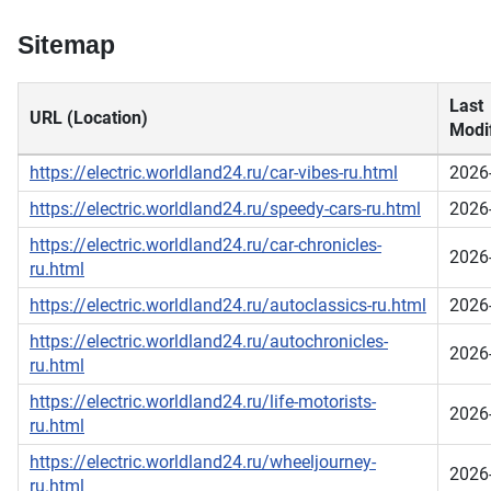
Sitemap
Last
URL (Location)
Modif
https://electric.worldland24.ru/car-vibes-ru.html
2026
https://electric.worldland24.ru/speedy-cars-ru.html
2026
https://electric.worldland24.ru/car-chronicles-
2026
ru.html
https://electric.worldland24.ru/autoclassics-ru.html
2026
https://electric.worldland24.ru/autochronicles-
2026
ru.html
https://electric.worldland24.ru/life-motorists-
2026
ru.html
https://electric.worldland24.ru/wheeljourney-
2026
ru.html