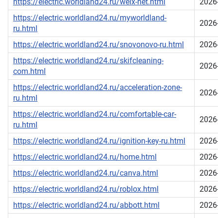
https://electric.worldland24.ru/welx-net.html
2026
https://electric.worldland24.ru/myworldland-
2026
ru.html
https://electric.worldland24.ru/snovonovo-ru.html
2026
https://electric.worldland24.ru/skifcleaning-
2026
com.html
https://electric.worldland24.ru/acceleration-zone-
2026
ru.html
https://electric.worldland24.ru/comfortable-car-
2026
ru.html
https://electric.worldland24.ru/ignition-key-ru.html
2026
https://electric.worldland24.ru/home.html
2026
https://electric.worldland24.ru/canva.html
2026
https://electric.worldland24.ru/roblox.html
2026
https://electric.worldland24.ru/abbott.html
2026