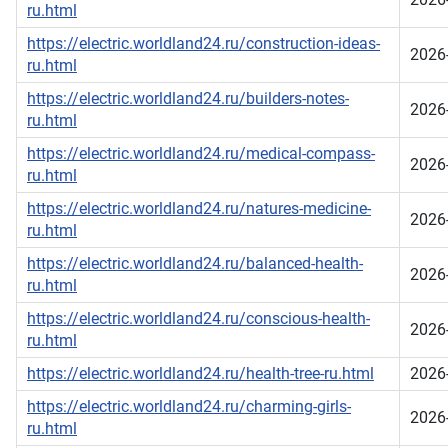
ru.html
https://electric.worldland24.ru/construction-ideas-
2026
ru.html
https://electric.worldland24.ru/builders-notes-
2026
ru.html
https://electric.worldland24.ru/medical-compass-
2026
ru.html
https://electric.worldland24.ru/natures-medicine-
2026
ru.html
https://electric.worldland24.ru/balanced-health-
2026
ru.html
https://electric.worldland24.ru/conscious-health-
2026
ru.html
https://electric.worldland24.ru/health-tree-ru.html
2026
https://electric.worldland24.ru/charming-girls-
2026
ru.html