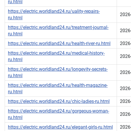
ru.html
https://electric.worldland24.ru/uality-repairs-
2026
ru.html
https://electric.worldland24.ru/treatment-journal-
2026
ru.html
https://electric.worldland24.ru/health-river-ru.html
2026
https://electric.worldland24.ru/medical-history-
2026
ru.html
https://electric.worldland24.ru/longevity-secrets-
2026
ru.html
https://electric.worldland24.ru/health-magazine-
2026
ru.html
https://electric.worldland24.ru/chic-ladies-ru.html
2026
https://electric.worldland24.ru/gorgeous-woman-
2026
ru.html
https://electric.worldland24.ru/elegant-girls-ru.html
2026