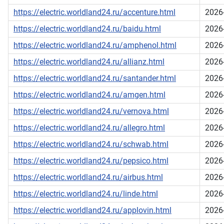
https://electric.worldland24.ru/accenture.html
2026
https://electric.worldland24.ru/baidu.html
2026
https://electric.worldland24.ru/amphenol.html
2026
https://electric.worldland24.ru/allianz.html
2026
https://electric.worldland24.ru/santander.html
2026
https://electric.worldland24.ru/amgen.html
2026
https://electric.worldland24.ru/vernova.html
2026
https://electric.worldland24.ru/allegro.html
2026
https://electric.worldland24.ru/schwab.html
2026
https://electric.worldland24.ru/pepsico.html
2026
https://electric.worldland24.ru/airbus.html
2026
https://electric.worldland24.ru/linde.html
2026
https://electric.worldland24.ru/applovin.html
2026