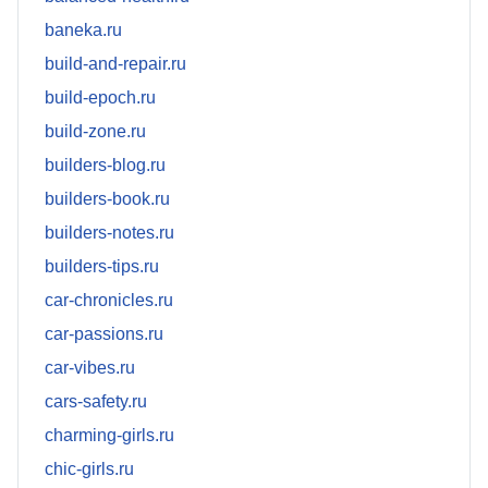
baneka.ru
build-and-repair.ru
build-epoch.ru
build-zone.ru
builders-blog.ru
builders-book.ru
builders-notes.ru
builders-tips.ru
car-chronicles.ru
car-passions.ru
car-vibes.ru
cars-safety.ru
charming-girls.ru
chic-girls.ru