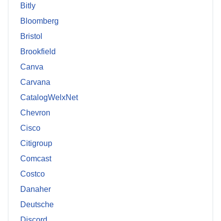
Bitly
Bloomberg
Bristol
Brookfield
Canva
Carvana
CatalogWelxNet
Chevron
Cisco
Citigroup
Comcast
Costco
Danaher
Deutsche
Discord