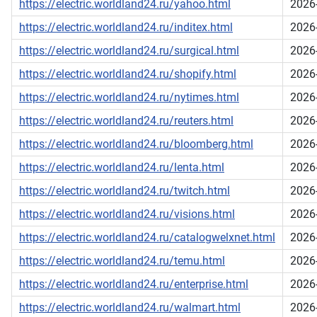
https://electric.worldland24.ru/yahoo.html
2026
https://electric.worldland24.ru/inditex.html
2026
https://electric.worldland24.ru/surgical.html
2026
https://electric.worldland24.ru/shopify.html
2026
https://electric.worldland24.ru/nytimes.html
2026
https://electric.worldland24.ru/reuters.html
2026
https://electric.worldland24.ru/bloomberg.html
2026
https://electric.worldland24.ru/lenta.html
2026
https://electric.worldland24.ru/twitch.html
2026
https://electric.worldland24.ru/visions.html
2026
https://electric.worldland24.ru/catalogwelxnet.html
2026
https://electric.worldland24.ru/temu.html
2026
https://electric.worldland24.ru/enterprise.html
2026
https://electric.worldland24.ru/walmart.html
2026