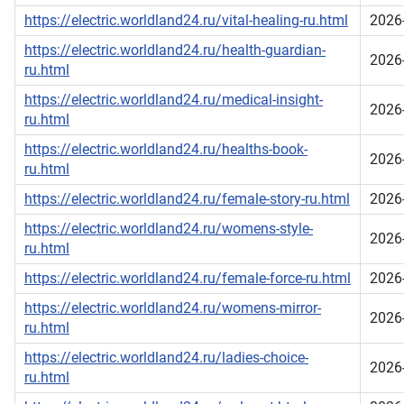
https://electric.worldland24.ru/vital-healing-ru.html
2026
https://electric.worldland24.ru/health-guardian-
2026
ru.html
https://electric.worldland24.ru/medical-insight-
2026
ru.html
https://electric.worldland24.ru/healths-book-
2026
ru.html
https://electric.worldland24.ru/female-story-ru.html
2026
https://electric.worldland24.ru/womens-style-
2026
ru.html
https://electric.worldland24.ru/female-force-ru.html
2026
https://electric.worldland24.ru/womens-mirror-
2026
ru.html
https://electric.worldland24.ru/ladies-choice-
2026
ru.html