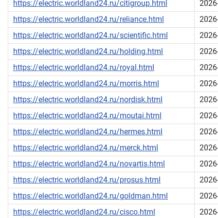
https://electric.worldland24.ru/citigroup.html
2026
https://electric.worldland24.ru/reliance.html
2026
https://electric.worldland24.ru/scientific.html
2026
https://electric.worldland24.ru/holding.html
2026
https://electric.worldland24.ru/royal.html
2026
https://electric.worldland24.ru/morris.html
2026
https://electric.worldland24.ru/nordisk.html
2026
https://electric.worldland24.ru/moutai.html
2026
https://electric.worldland24.ru/hermes.html
2026
https://electric.worldland24.ru/merck.html
2026
https://electric.worldland24.ru/novartis.html
2026
https://electric.worldland24.ru/prosus.html
2026
https://electric.worldland24.ru/goldman.html
2026
https://electric.worldland24.ru/cisco.html
2026