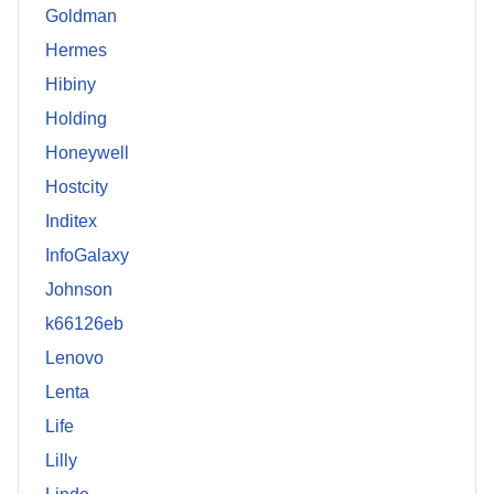
Goldman
Hermes
Hibiny
Holding
Honeywell
Hostcity
Inditex
InfoGalaxy
Johnson
k66126eb
Lenovo
Lenta
Life
Lilly