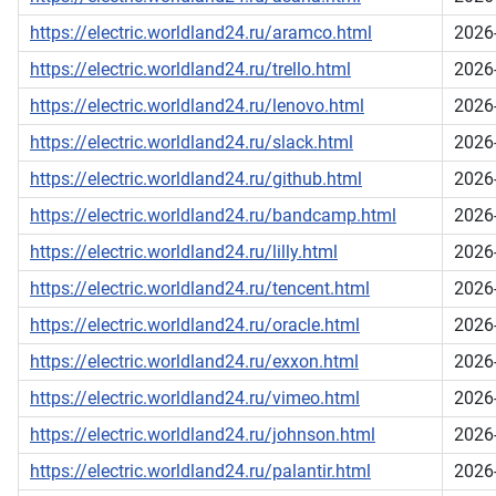
https://electric.worldland24.ru/aramco.html
2026
https://electric.worldland24.ru/trello.html
2026
https://electric.worldland24.ru/lenovo.html
2026
https://electric.worldland24.ru/slack.html
2026
https://electric.worldland24.ru/github.html
2026
https://electric.worldland24.ru/bandcamp.html
2026
https://electric.worldland24.ru/lilly.html
2026
https://electric.worldland24.ru/tencent.html
2026
https://electric.worldland24.ru/oracle.html
2026
https://electric.worldland24.ru/exxon.html
2026
https://electric.worldland24.ru/vimeo.html
2026
https://electric.worldland24.ru/johnson.html
2026
https://electric.worldland24.ru/palantir.html
2026