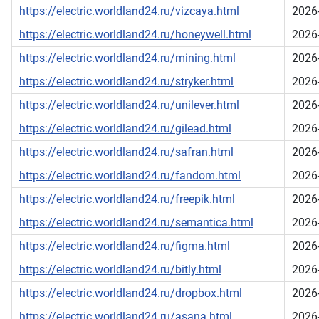
https://electric.worldland24.ru/vizcaya.html
2026
https://electric.worldland24.ru/honeywell.html
2026
https://electric.worldland24.ru/mining.html
2026
https://electric.worldland24.ru/stryker.html
2026
https://electric.worldland24.ru/unilever.html
2026
https://electric.worldland24.ru/gilead.html
2026
https://electric.worldland24.ru/safran.html
2026
https://electric.worldland24.ru/fandom.html
2026
https://electric.worldland24.ru/freepik.html
2026
https://electric.worldland24.ru/semantica.html
2026
https://electric.worldland24.ru/figma.html
2026
https://electric.worldland24.ru/bitly.html
2026
https://electric.worldland24.ru/dropbox.html
2026
https://electric.worldland24.ru/asana.html
2026